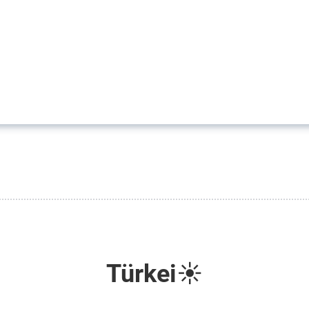
Türkei☀️