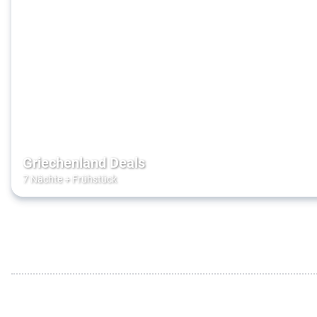
Griechenland Deals
7 Nächte
+
Frühstück