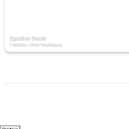
Spanien Deals
7 Nächte
+
Ohne Verpflegung