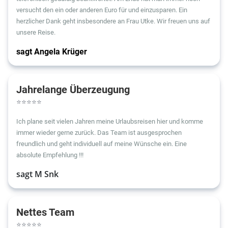
versucht den ein oder anderen Euro für und einzusparen. Ein
herzlicher Dank geht insbesondere an Frau Utke. Wir freuen uns auf
unsere Reise.
sagt Angela Krüger
Jahrelange Überzeugung
⭐
⭐
⭐
⭐
⭐
Ich plane seit vielen Jahren meine Urlaubsreisen hier und komme
immer wieder gerne zurück. Das Team ist ausgesprochen
freundlich und geht individuell auf meine Wünsche ein. Eine
absolute Empfehlung !!!
sagt M Snk
Nettes Team
⭐
⭐
⭐
⭐
⭐