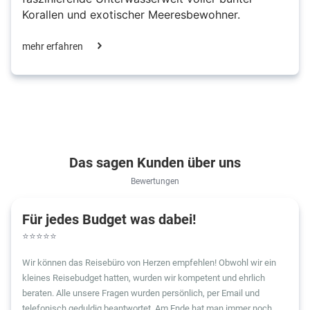
Korallen und exotischer Meeresbewohner.
mehr erfahren
Das sagen Kunden über uns
Bewertungen
Für jedes Budget was dabei!
⭐
⭐
⭐
⭐
⭐
Wir können das Reisebüro von Herzen empfehlen! Obwohl wir ein
kleines Reisebudget hatten, wurden wir kompetent und ehrlich
beraten. Alle unsere Fragen wurden persönlich, per Email und
telefonisch geduldig beantwortet. Am Ende hat man immer noch