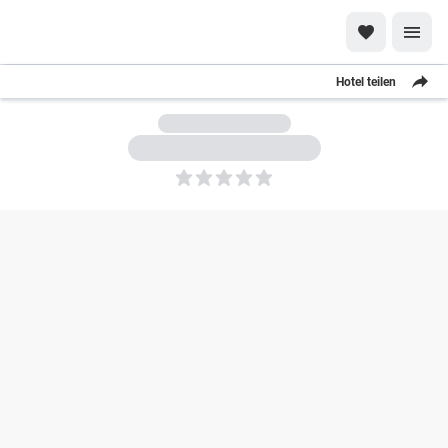
Hotel teilen
5