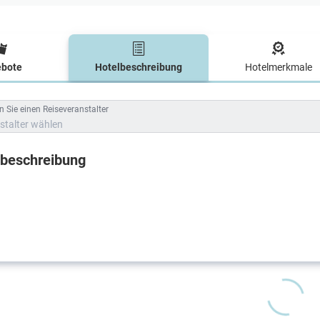
bote
Hotelbeschreibung
Hotelmerkmale
lbeschreibung
 Sie einen Reiseveranstalter
stalter wählen
lbeschreibung