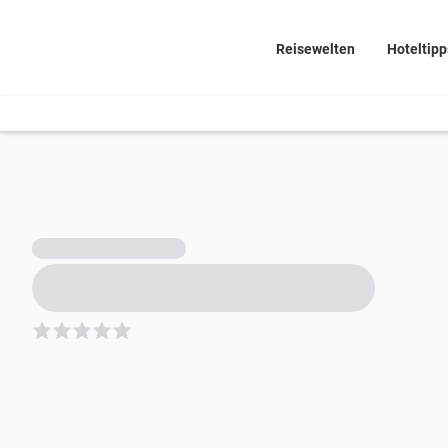
Reisewelten
Hoteltipp
5