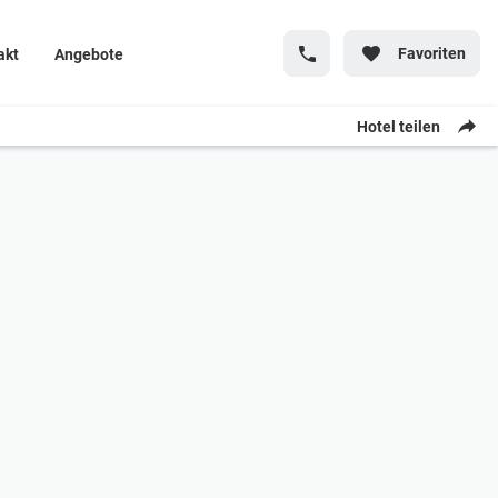
Favoriten
akt
Angebote
Hotel teilen