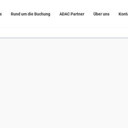
s
Rund um die Buchung
ADAC Partner
Über uns
Kont